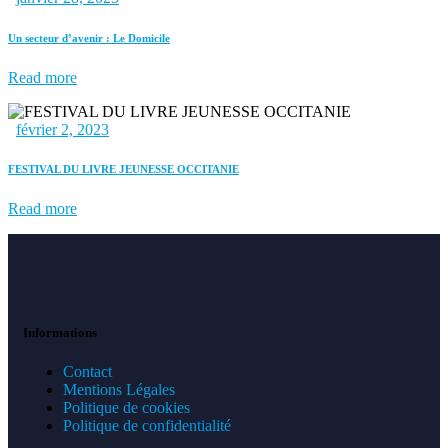
Un secteur d’avenir : Le Domicile
Read more
février 2, 2023
FESTIVAL DU LIVRE JEUNESSE OCCITANIE
Read more
Informations
Contact
Mentions Légales
Politique de cookies
Politique de confidentialité