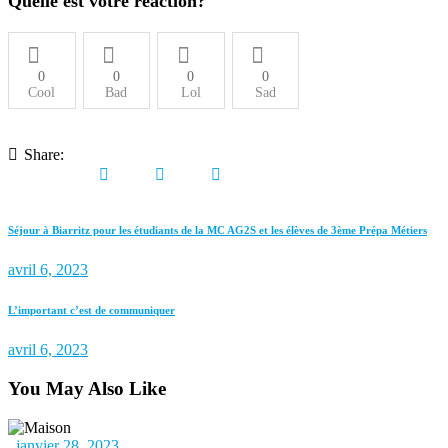
Quelle est votre réaction?
0
0
0
0
Cool
Bad
Lol
Sad
Share:
Séjour à Biarritz pour les étudiants de la MC AG2S et les élèves de 3ème Prépa Métiers
avril 6, 2023
L’important c’est de communiquer
avril 6, 2023
You May Also Like
janvier 28, 2023