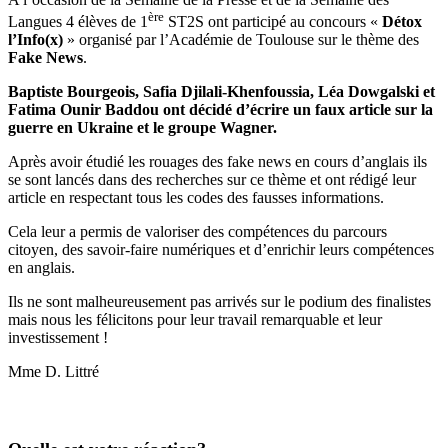
ère
Langues 4 élèves de 1
ST2S ont participé au concours «
Détox
l’Info(x)
» organisé par l’Académie de Toulouse sur le thème des
Fake News
.
Baptiste Bourgeois, Safia Djilali-Khenfoussia, Léa Dowgalski et
Fatima Ounir Baddou ont décidé d’écrire un faux article sur la
guerre en Ukraine et le groupe Wagner.
Après avoir étudié les rouages des fake news en cours d’anglais ils
se sont lancés dans des recherches sur ce thème et ont rédigé leur
article en respectant tous les codes des fausses informations.
Cela leur a permis de valoriser des compétences du parcours
citoyen, des savoir-faire numériques et d’enrichir leurs compétences
en anglais.
Ils ne sont malheureusement pas arrivés sur le podium des finalistes
mais nous les félicitons pour leur travail remarquable et leur
investissement !
Mme D. Littré