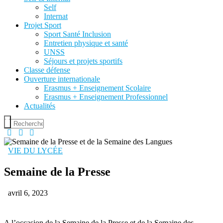
Self
Internat
Projet Sport
Sport Santé Inclusion
Entretien physique et santé
UNSS
Séjours et projets sportifs
Classe défense
Ouverture internationale
Erasmus + Enseignement Scolaire
Erasmus + Enseignement Professionnel
Actualités
VIE DU LYCÉE
Semaine de la Presse
avril 6, 2023
A l’occasion de la Semaine de la Presse et de la Semaine des