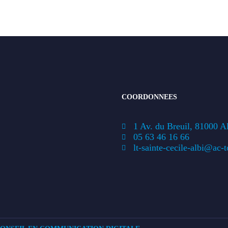
COORDONNEES
1 Av. du Breuil, 81000 A
05 63 46 16 66
lt-sainte-cecile-albi@ac-t