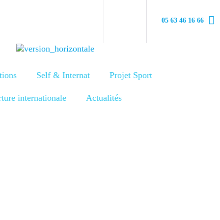
05 63 46 16 66
tions
Self & Internat
Projet Sport
ture internationale
Actualités