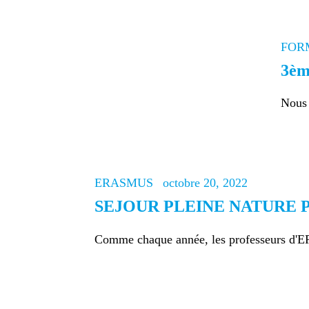
FOR
3èm
Nous 
ERASMUS
octobre 20, 2022
SEJOUR PLEINE NATURE P
Comme chaque année, les professeurs d'EP