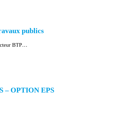
ravaux publics
 secteur BTP…
 – OPTION EPS